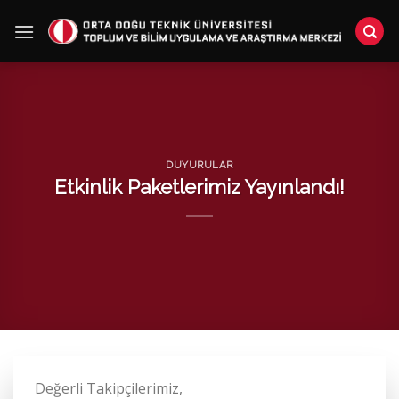
Skip
to
content
DUYURULAR
Etkinlik Paketlerimiz Yayınlandı!
Değerli Takipçilerimiz,