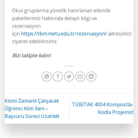
Okul gruplarına yönelik hazırlanan etkinlik
paketlerimiz hakkında detaylı bilgi ve
rezervasyon
için
https://tbm.metu.edu.tr/rezervasyon/
adresimizi
ziyaret edebilirsiniz.
Bizi takipte kalın!
Kısmi Zamanlı Çalışacak
TÜBİTAK 4004 Kompostla-
Öğrenci Alım İlanı –
Kodla Projemiz!
Başvuru Süresi Uzatıldı!